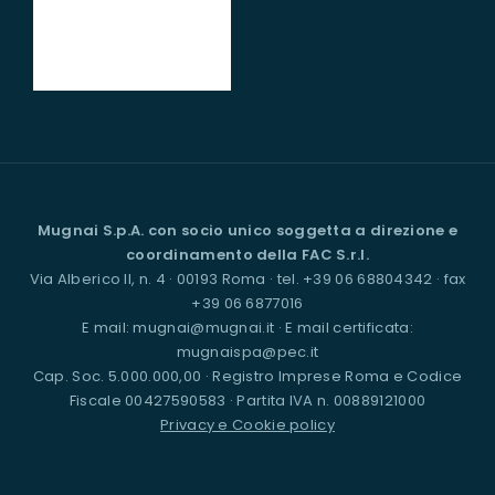
Mugnai S.p.A. con socio unico soggetta a direzione e
coordinamento della FAC S.r.l.
Via Alberico II, n. 4 · 00193 Roma · tel. +39 06 68804342 · fax
+39 06 6877016
E mail: mugnai@mugnai.it · E mail certificata:
mugnaispa@pec.it
Cap. Soc. 5.000.000,00 · Registro Imprese Roma e Codice
Fiscale 00427590583 · Partita IVA n. 00889121000
Privacy e Cookie policy