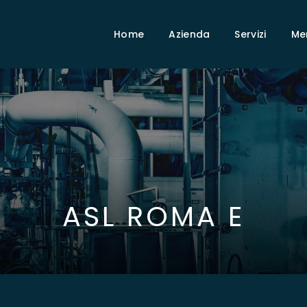
Home
Azienda
Servizi
Me
ASL ROMA E