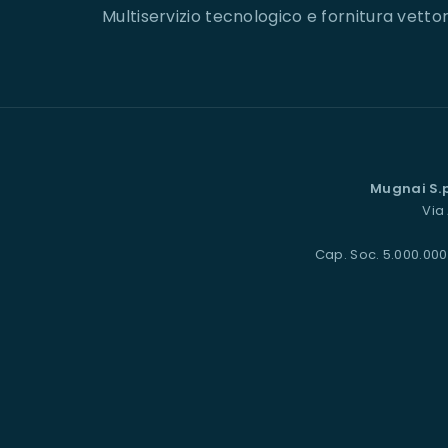
Multiservizio tecnologico e fornitura vettor
Mugnai S.p
Via 
Cap. Soc. 5.000.000