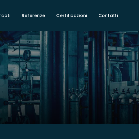
rcati
Referenze
Certificazioni
Contatti